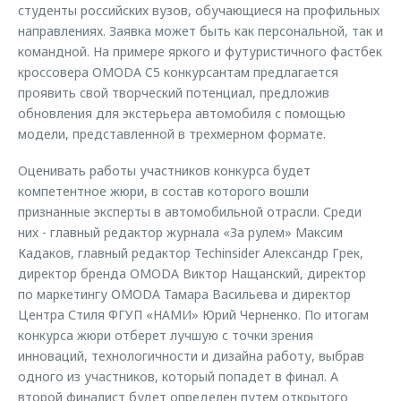
студенты российских вузов, обучающиеся на профильных
направлениях. Заявка может быть как персональной, так и
командной. На примере яркого и футуристичного фастбек
кроссовера OMODA C5 конкурсантам предлагается
проявить свой творческий потенциал, предложив
обновления для экстерьера автомобиля с помощью
модели, представленной в трехмерном формате.
Оценивать работы участников конкурса будет
компетентное жюри, в состав которого вошли
признанные эксперты в автомобильной отрасли. Среди
них - главный редактор журнала «За рулем» Максим
Кадаков, главный редактор Techinsider Александр Грек,
директор бренда OMODA Виктор Нащанский, директор
по маркетингу OMODA Тамара Васильева и директор
Центра Стиля ФГУП «НАМИ» Юрий Черненко. По итогам
конкурса жюри отберет лучшую с точки зрения
инноваций, технологичности и дизайна работу, выбрав
одного из участников, который попадет в финал. А
второй финалист будет определен путем открытого