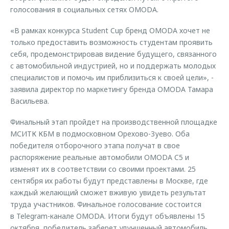
голосования в социальных сетях OMODA.
«В рамках конкурса Student Cup бренд OMODA хочет не
только предоставить возможность студентам проявить
себя, продемонстрировав видение будущего, связанного
с автомобильной индустрией, но и поддержать молодых
специалистов и помочь им приблизиться к своей цели», -
заявила директор по маркетингу бренда OMODA Тамара
Васильева.
Финальный этап пройдет на производственной площадке
МСИТК КБМ в подмосковном Орехово-Зуево. Оба
победителя отборочного этапа получат в свое
распоряжение реальные автомобили OMODA C5 и
изменят их в соответствии со своими проектами. 25
сентября их работы будут представлены в Москве, где
каждый желающий сможет вживую увидеть результат
труда участников. Финальное голосование состоится
в Telegram-канале OMODA. Итоги будут объявлены 15
октября, победитель заберет улучшенный автомобиль