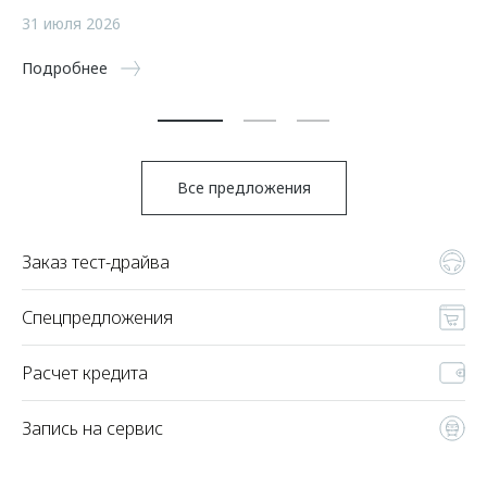
а
31 июля 2026
5 
Подробнее
По
Все предложения
Заказ тест-драйва
Спецпредложения
Расчет кредита
Запись на сервис