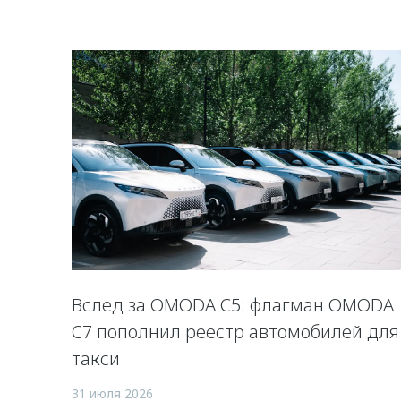
Вслед за OMODA C5: флагман OMODA
C7 пополнил реестр автомобилей для
такси
31 июля 2026