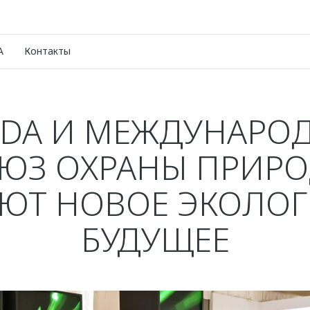
A
Контакты
DA И МЕЖДУНАРО
ЮЗ ОХРАНЫ ПРИР
ЮТ НОВОЕ ЭКОЛО
БУДУЩЕЕ