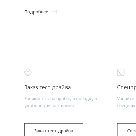
Подробнее
Заказ тест-драйва
Спецп
Запишитесь на пробную поездку в
Узнайте 
удобное для вас время
специал
Заказ тест-драйва
Спе