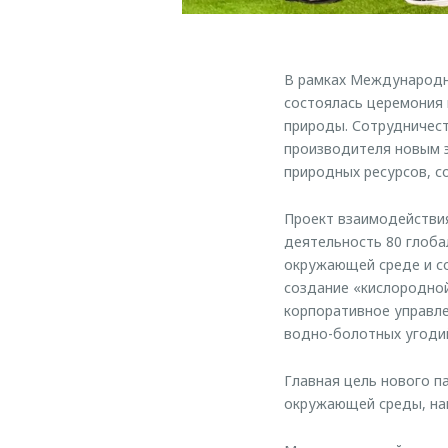
В рамках Международно
состоялась церемония
природы. Сотрудничес
производителя новым 
природных ресурсов, с
Проект взаимодействи
деятельность 80 глоб
окружающей среде и со
создание «кислородной
корпоративное управле
водно-болотных угодий
Главная цель нового п
окружающей среды, на