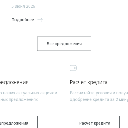
5 июня 2026
Подробнее
Все предложения
редложения
Расчет кредита
о наших актуальных акциях и
Рассчитайте условия и полу
ьных предложениях
одобрение кредита за 2 мин
цпредложения
Расчет кредита