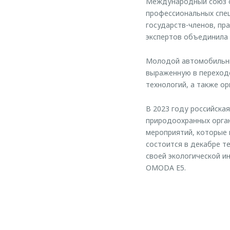
Международный союз о
профессиональных спец
государств-членов, пр
экспертов объединила 
Молодой автомобильны
выраженную в переходе
технологий, а также ор
В 2023 году российска
природоохранных орган
мероприятий, которые 
состоится в декабре т
своей экологической и
OMODA E5.