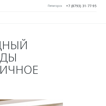
+7 (8793) 31-77-95
Пятигорск
ДНЫЙ
ОДЫ
ГИЧНОЕ