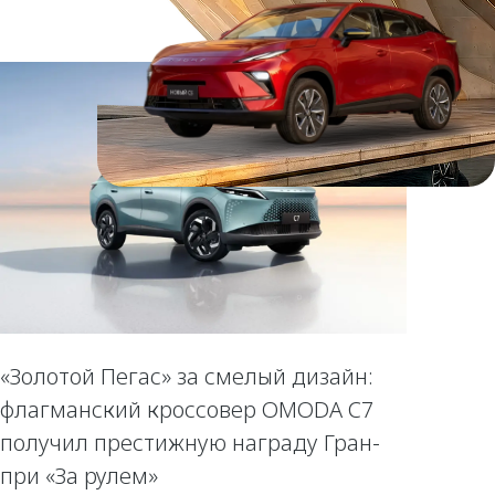
«Золотой Пегас» за смелый дизайн:
флагманский кроссовер OMODA C7
получил престижную награду Гран-
при «За рулем»