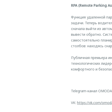
RPA (Remote Parking A
Функция удаленной пар
задачи. Теперь водите
сначала выйти из авто
вывести обратно. Сист
самостоятельно планир
столбов: находясь сна
Публичная премьера ин
технологических лидер
комфортного и безопа
Telegram-канал OMODA
VK:
https://vk.com/omod