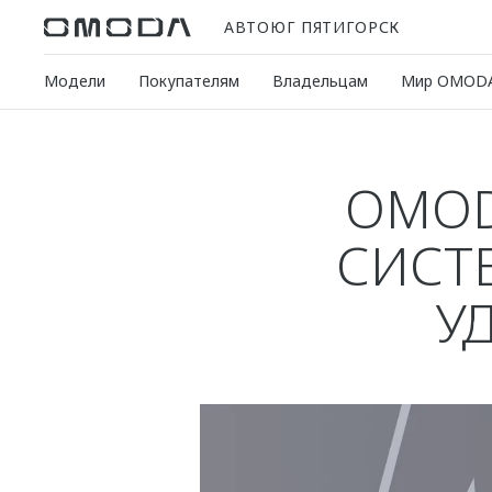
АВТОЮГ ПЯТИГОРСК
Модели
Покупателям
Владельцам
Мир OMOD
OMOD
СИСТ
У