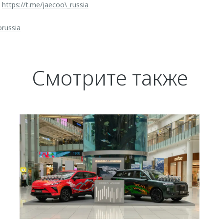
:
https://t.me/jaecoo\_russia
orussia
Смотрите также