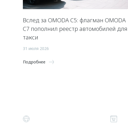
Вслед за OMODA C5: флагман OMODA
C7 пополнил реестр автомобилей для
такси
31 июля 2026
Подробнее