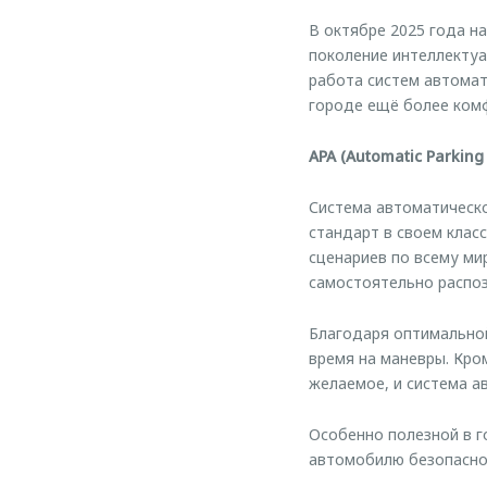
В октябре 2025 года 
поколение интеллекту
работа систем автомат
городе ещё более ком
APA (Automatic Parkin
Система автоматическ
стандарт в своем клас
сценариев по всему ми
самостоятельно распоз
Благодаря оптимально
время на маневры. Кро
желаемое, и система а
Особенно полезной в г
автомобилю безопасно 