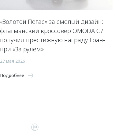
«Золотой Пегас» за смелый дизайн:
флагманский кроссовер OMODA C7
получил престижную награду Гран-
при «За рулем»
27 мая 2026
Подробнее