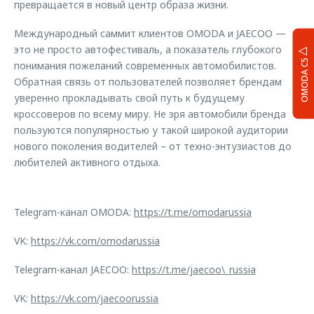
превращается в новый центр образа жизни.
Международный саммит клиентов OMODA и JAECOO —
это не просто автофестиваль, а показатель глубокого
OMODA C5
понимания пожеланий современных автомобилистов.
Обратная связь от пользователей позволяет брендам
уверенно прокладывать свой путь к будущему
кроссоверов по всему миру. Не зря автомобили бренда
пользуются популярностью у такой широкой аудитории
нового поколения водителей – от техно-энтузиастов до
любителей активного отдыха.
Telegram-канал OMODA:
https://t.me/omodarussia
VK:
https://vk.com/omodarussia
Telegram-канал JAECOO:
https://t.me/jaecoo\_russia
VK:
https://vk.com/jaecoorussia