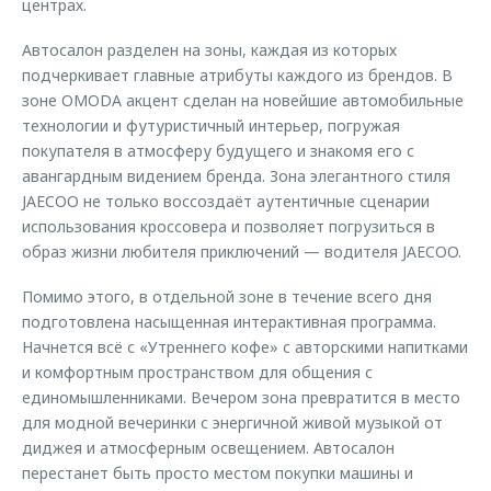
центрах.
Автосалон разделен на зоны, каждая из которых
подчеркивает главные атрибуты каждого из брендов. В
зоне OMODA акцент сделан на новейшие автомобильные
технологии и футуристичный интерьер, погружая
покупателя в атмосферу будущего и знакомя его с
авангардным видением бренда. Зона элегантного стиля
JAECOO не только воссоздаёт аутентичные сценарии
использования кроссовера и позволяет погрузиться в
образ жизни любителя приключений — водителя JAECOO.
Помимо этого, в отдельной зоне в течение всего дня
подготовлена насыщенная интерактивная программа.
Начнется всё с «Утреннего кофе» с авторскими напитками
и комфортным пространством для общения с
единомышленниками. Вечером зона превратится в место
для модной вечеринки с энергичной живой музыкой от
диджея и атмосферным освещением. Автосалон
перестанет быть просто местом покупки машины и