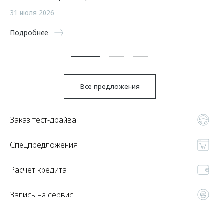
а
31 июля 2026
5 
Подробнее
По
Все предложения
Заказ тест-драйва
Спецпредложения
Расчет кредита
Запись на сервис