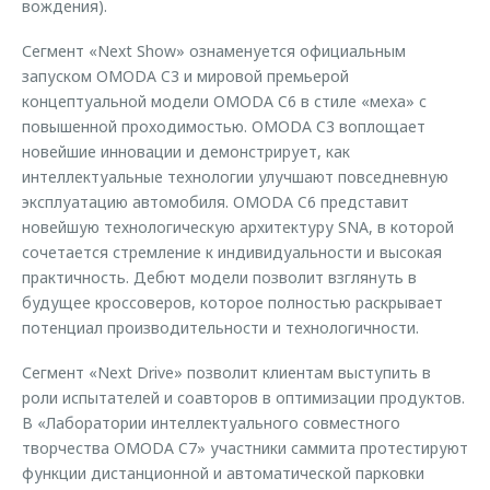
вождения).
Сегмент «Next Show» ознаменуется официальным
запуском OMODA C3 и мировой премьерой
концептуальной модели OMODA C6 в стиле «меха» с
повышенной проходимостью. OMODA C3 воплощает
новейшие инновации и демонстрирует, как
интеллектуальные технологии улучшают повседневную
эксплуатацию автомобиля. OMODA C6 представит
новейшую технологическую архитектуру SNA, в которой
сочетается стремление к индивидуальности и высокая
практичность. Дебют модели позволит взглянуть в
будущее кроссоверов, которое полностью раскрывает
потенциал производительности и технологичности.
Сегмент «Next Drive» позволит клиентам выступить в
роли испытателей и соавторов в оптимизации продуктов.
В «Лаборатории интеллектуального совместного
творчества OMODA C7» участники саммита протестируют
функции дистанционной и автоматической парковки