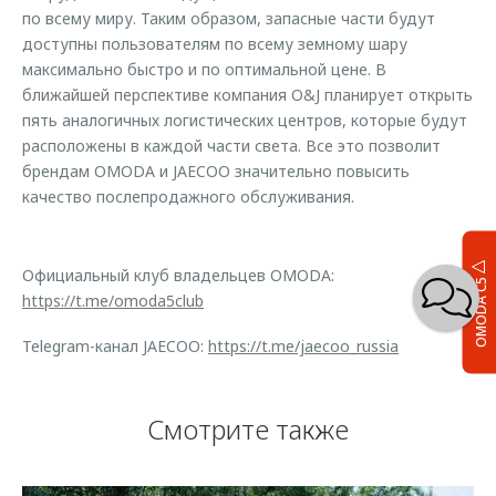
по всему миру. Таким образом, запасные части будут
доступны пользователям по всему земному шару
максимально быстро и по оптимальной цене. В
ближайшей перспективе компания O&J планирует открыть
пять аналогичных логистических центров, которые будут
расположены в каждой части света. Все это позволит
брендам OMODA и JAECOO значительно повысить
качество послепродажного обслуживания.
Официальный клуб владельцев OMODA:
OMODA C5
https://t.me/omoda5club
Telegram-канал JAECOO:
https://t.me/jaecoo_russia
Смотрите также