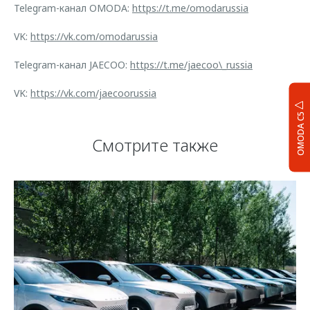
Telegram-канал OMODA:
https://t.me/omodarussia
VK:
https://vk.com/omodarussia
Telegram-канал JAECOO:
https://t.me/jaecoo\_russia
VK:
https://vk.com/jaecoorussia
OMODA C5
Смотрите также